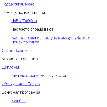
Поддержка
Важно!
Помощь пользователям
ЧаВо (FAQ)
Хит
Нас часто спрашивают
Восстановление доступа к аккаунту
Важно!
Поиск по сайту
Оплата
Важно
Как можно оплатить
Дипломы
Личные странички результатов
«Конкурсита - Бонус»
Бонусная программа
Кешбэк