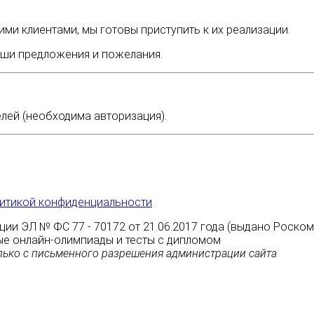
ми клиентами, мы готовы приступить к их реализации.
ши предложения и пожелания.
лей (необходима авторизация).
итикой конфиденциальности
ции ЭЛ № ФС 77 - 70172 от 21.06.2017 года (выдано Роско
атные онлайн-олимпиады и тесты с дипломом
ько с письменного разрешения администрации сайта