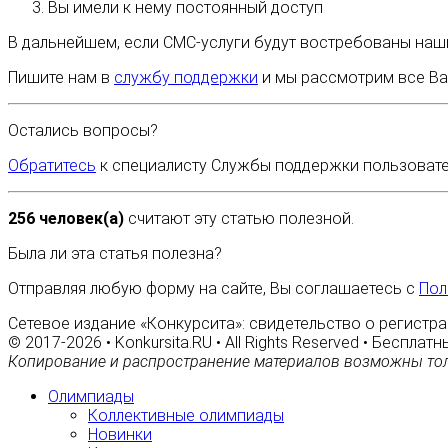
Вы имели к нему постоянный доступ
В дальнейшем, если СМС-услуги будут востребованы наши
Пишите нам в
службу поддержки
и мы рассмотрим все Ва
Остались вопросы?
Обратитесь
к специалисту Службы поддержки пользовате
256 человек(а)
считают эту статью полезной.
Была ли эта статья полезна?
Отправляя любую форму на сайте, Вы соглашаетесь с
Пол
Сетевое издание «Конкурсита»: свидетельство о регистра
© 2017-2026 • Konkursita.RU • All Rights Reserved • Беспл
Копирование и распространение материалов возможны тол
Олимпиады
Коллективные олимпиады
Новинки