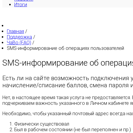
Итоги
Главная
/
Поддержка
/
ЧаВо (FAQ)
/
SMS-информирование об операциях пользователей
SMS-информирование об операци
Есть ли на сайте возможность подключения 
начисление/списание баллов, смена пароля и 
Нет, в настоящее время такая услуга не предоставляетс
подчеркиваем важность указанного в Личном кабинете я
Необходимо, чтобы указанный почтовый адрес всегда нах
Физически существовал
Был в рабочем состоянии (не был переполнен и пр.)