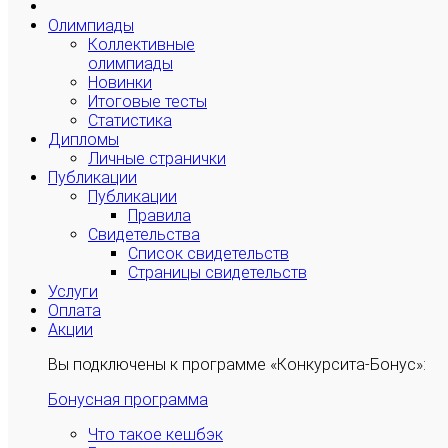
Олимпиады
Коллективные
олимпиады
Новинки
Итоговые тесты
Статистика
Дипломы
Личные странички
Публикации
Публикации
Правила
Свидетельства
Список свидетельств
Страницы свидетельств
Услуги
Оплата
Акции
Вы подключены к программе «Конкурсита-Бонус»:
Бонусная программа
Что такое кешбэк