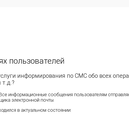
ях пользователей
услуги информирования по СМС обо всех опер
т.д.?
я. Все информационные сообщения пользователям отправля
щика электронной почты.
одился в актуальном состоянии: