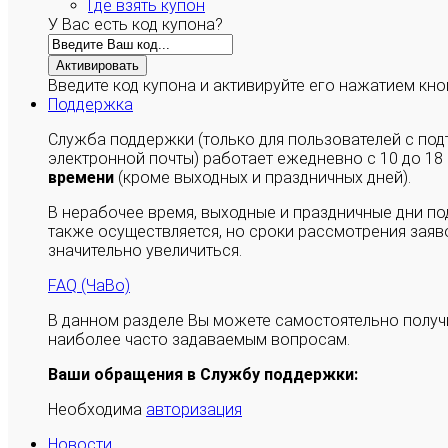
Где взять купон
У Вас есть код купона?
Активировать
Введите код купона и активируйте его нажатием кно
Поддержка
Служба поддержки (только для пользователей с п
электронной почты) работает ежедневно с 10 до 18
времени
(кроме выходных и праздничных дней).
В нерабочее время, выходные и праздничные дни п
также осуществляется, но сроки рассмотрения заяво
значительно увеличиться.
FAQ (ЧаВо)
В данном разделе Вы можете самостоятельно полу
наиболее часто задаваемым вопросам.
Ваши обращения в Службу поддержки:
Необходима
авторизация
Новости