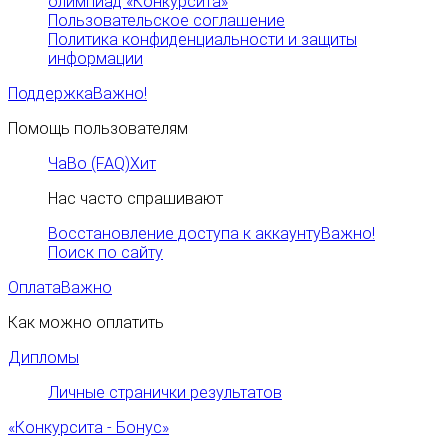
олимпиад «Конкурсита»
Пользовательское соглашение
Политика конфиденциальности и защиты
информации
Поддержка
Важно!
Помощь пользователям
ЧаВо (FAQ)
Хит
Нас часто спрашивают
Восстановление доступа к аккаунту
Важно!
Поиск по сайту
Оплата
Важно
Как можно оплатить
Дипломы
Личные странички результатов
«Конкурсита - Бонус»