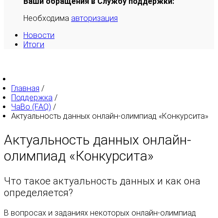
Ваши обращения в Службу поддержки:
Необходима
авторизация
Новости
Итоги
Главная
/
Поддержка
/
ЧаВо (FAQ)
/
Актуальность данных онлайн-олимпиад «Конкурсита»
Актуальность данных онлайн-
олимпиад «Конкурсита»
Что такое актуальность данных и как она
определяется?
В вопросах и заданиях некоторых онлайн-олимпиад