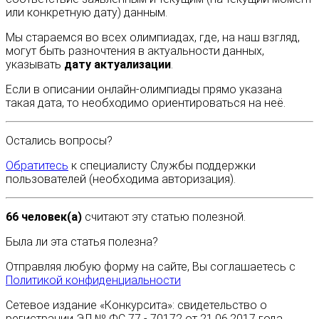
или конкретную дату) данным.
Мы стараемся во всех олимпиадах, где, на наш взгляд,
могут быть разночтения в актуальности данных,
указывать
дату актуализации
.
Если в описании онлайн-олимпиады прямо указана
такая дата, то необходимо ориентироваться на неё.
Остались вопросы?
Обратитесь
к специалисту Службы поддержки
пользователей (необходима авторизация).
66 человек(а)
считают эту статью полезной.
Была ли эта статья полезна?
Отправляя любую форму на сайте, Вы соглашаетесь с
Политикой конфиденциальности
Сетевое издание «Конкурсита»: свидетельство о
регистрации ЭЛ № ФС 77 - 70172 от 21.06.2017 года