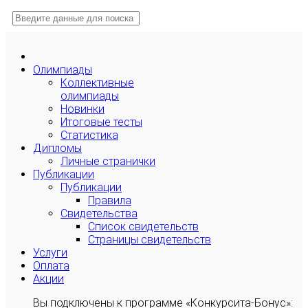
Олимпиады
Коллективные
олимпиады
Новинки
Итоговые тесты
Статистика
Дипломы
Личные странички
Публикации
Публикации
Правила
Свидетельства
Список свидетельств
Страницы свидетельств
Услуги
Оплата
Акции
Вы подключены к программе «Конкурсита-Бонус»: