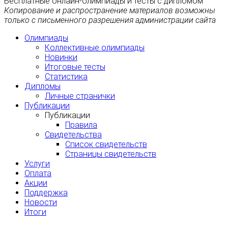
Бесплатные онлайн-олимпиады и тесты с дипломом
Копирование и распространение материалов возможны
только с письменного разрешения администрации сайта
Олимпиады
Коллективные олимпиады
Новинки
Итоговые тесты
Статистика
Дипломы
Личные странички
Публикации
Публикации
Правила
Свидетельства
Список свидетельств
Страницы свидетельств
Услуги
Оплата
Акции
Поддержка
Новости
Итоги