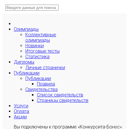
Олимпиады
Коллективные
олимпиады
Новинки
Итоговые тесты
Статистика
Дипломы
Личные странички
Публикации
Публикации
Правила
Свидетельства
Список свидетельств
Страницы свидетельств
Услуги
Оплата
Акции
Вы подключены к программе «Конкурсита-Бонус»: