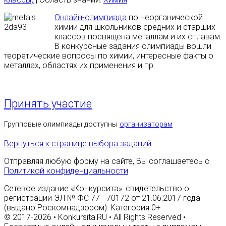
Онлайн-олимпиада
по неорганической
химии для школьников средних и старших
классов посвящена металлам и их сплавам.
В конкурсные задания олимпиады вошли
теоретические вопросы по химии, интересные факты о
металлах, областях их применения и пр.
Принять участие
Групповые олимпиады доступны
организаторам
Вернуться к странице выбора заданий
Отправляя любую форму на сайте, Вы соглашаетесь с
Политикой конфиденциальности
Сетевое издание «Конкурсита»: свидетельство о
регистрации ЭЛ № ФС 77 - 70172 от 21.06.2017 года
(выдано Роскомнадзором). Категория 0+
© 2017-2026 • Konkursita.RU • All Rights Reserved •