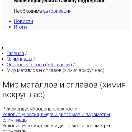
Ваши обращения в Службу поддержки:
Необходима
авторизация
Новости
Итоги
Главная
/
Олимпиады
/
Основная школа (5-9 классы)
/
Мир металлов и сплавов (химия вокруг нас)
Мир металлов и сплавов (химия
вокруг нас)
Рекомендуем
Уровень сложности:
Условия участия, выдачи дипломов и параметры
олимпиады
Условия участия, выдачи дипломов и параметры
олимпиады