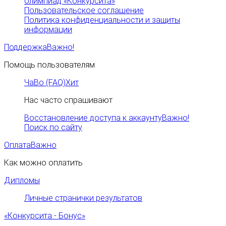
олимпиад «Конкурсита»
Пользовательское соглашение
Политика конфиденциальности и защиты
информации
Поддержка
Важно!
Помощь пользователям
ЧаВо (FAQ)
Хит
Нас часто спрашивают
Восстановление доступа к аккаунту
Важно!
Поиск по сайту
Оплата
Важно
Как можно оплатить
Дипломы
Личные странички результатов
«Конкурсита - Бонус»